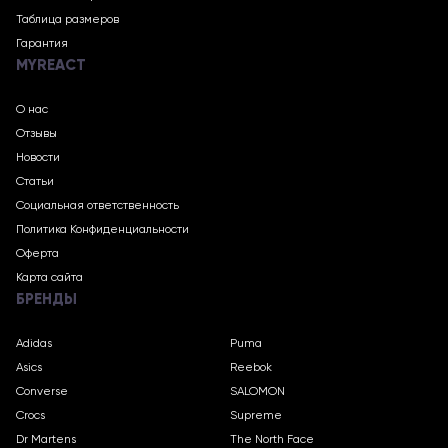
Таблица размеров
Гарантия
MYREACT
О нас
Отзывы
Новости
Статьи
Социальная ответственность
Политика Конфиденциальности
Оферта
Карта сайта
БРЕНДЫ
Adidas
Puma
Asics
Reebok
Converse
SALOMON
Crocs
Supreme
Dr Martens
The North Face