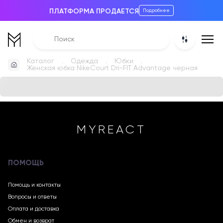
ПЛАТФОРМА ПРОДАЕТСЯ
Подробнее
Каталог
Одежда
Юбки
Женская юбка NikeCourt Dri-FIT Advantage черная
MYREACT
ПОМОЩЬ
Помощь и контакты
Вопросы и ответы
Оплата и доставка
Обмен и возврат