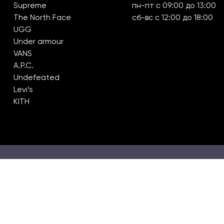
Supreme
пн-пт с 09:00 до 13:00
The North Face
сб-вс с 12:00 до 18:00
UGG
Under armour
VANS
A.P.C.
Undefeated
Levi’s
KITH