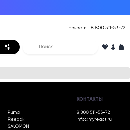
8 800 511-53-72
Новости
КОНТАКТЫ
Puma
8 800 511-53-72
Reebok
info@myreact.ru
SALOMON