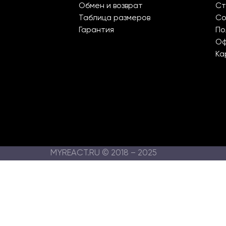
Обмен и возврат
Ст
Таблица размеров
Со
Гарантия
По
О
Ка
MYREACT.RU © 2018 – 2025