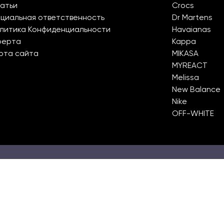
атьи
Crocs
циальная ответственность
Dr Martens
литика Конфиденциальности
Havaianas
ферта
Kappa
рта сайта
MIKASA
MYREACT
Melissa
New Balance
Nike
OFF-WHITE