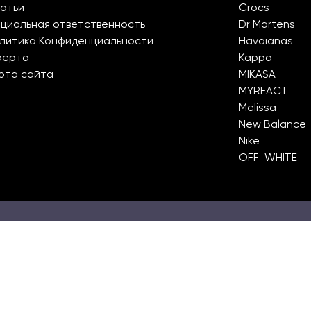
атьи
Crocs
циальная ответственность
Dr Martens
литика Конфиденциальности
Havaianas
ферта
Kappa
рта сайта
MIKASA
MYREACT
Melissa
New Balance
Nike
OFF-WHITE