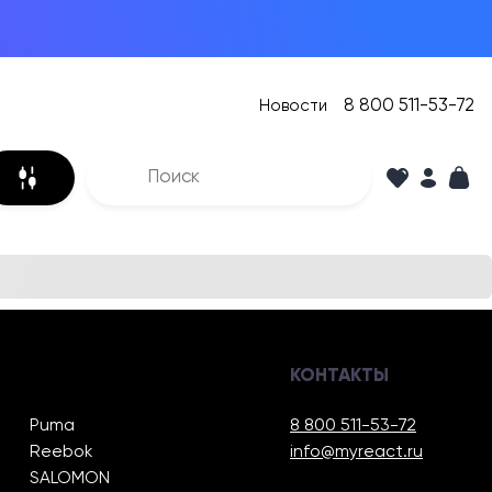
8 800 511-53-72
Новости
КОНТАКТЫ
Puma
8 800 511-53-72
Reebok
info@myreact.ru
SALOMON