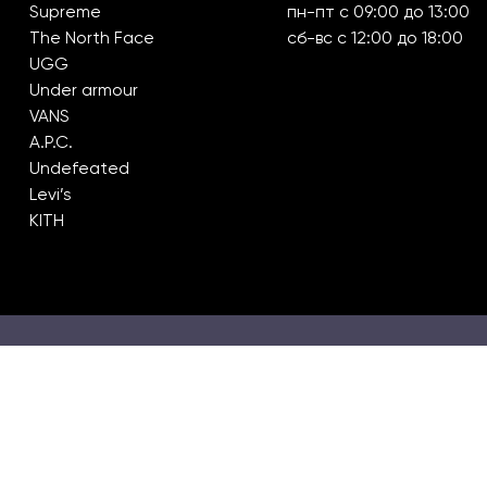
Supreme
пн-пт с 09:00 до 13:00
The North Face
сб-вс с 12:00 до 18:00
UGG
Under armour
VANS
A.P.C.
Undefeated
Levi’s
KITH