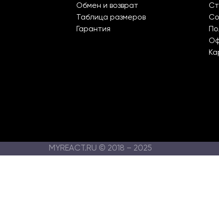
Обмен и возврат
Ст
Таблица размеров
Со
Гарантия
По
О
Ка
MYREACT.RU © 2018 – 2025