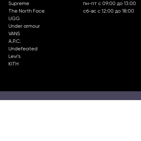
Supreme
пн-пт с 09:00 до 13:00
The North Face
сб-вс с 12:00 до 18:00
UGG
Under armour
VANS
A.P.C.
Undefeated
Levi’s
KITH