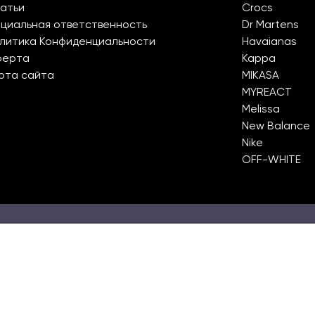
атьи
Crocs
циальная ответственность
Dr Martens
литика Конфиденциальности
Havaianas
ферта
Kappa
рта сайта
MIKASA
MYREACT
Melissa
New Balance
Nike
OFF-WHITE