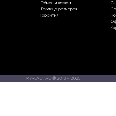
Обмен и возврат
Ст
Таблица размеров
Со
Гарантия
По
О
Ка
MYREACT.RU © 2018 – 2025