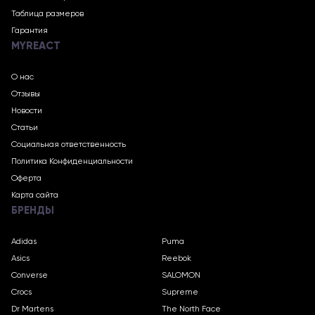
Таблица размеров
Гарантия
MYREACT
О нас
Отзывы
Новости
Статьи
Социальная ответственность
Политика Конфиденциальности
Оферта
Карта сайта
БРЕНДЫ
Adidas
Puma
Asics
Reebok
Converse
SALOMON
Crocs
Supreme
Dr Martens
The North Face