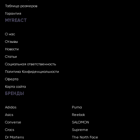
Таблица размеров
Гарантия
MYREACT
О нас
Отзывы
Новости
Статьи
Социальная ответственность
Политика Конфиденциальности
Оферта
Карта сайта
БРЕНДЫ
Adidas
Puma
Asics
Reebok
Converse
SALOMON
Crocs
Supreme
Dr Martens
The North Face