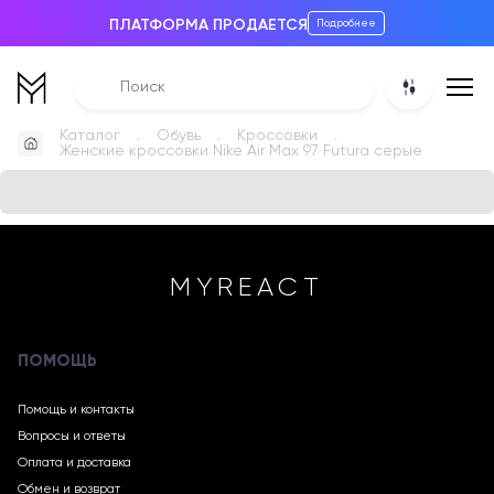
ПЛАТФОРМА ПРОДАЕТСЯ
Подробнее
Каталог
Обувь
Кроссовки
Женские кроссовки Nike Air Max 97 Futura серые
MYREACT
ПОМОЩЬ
Помощь и контакты
Вопросы и ответы
Оплата и доставка
Обмен и возврат