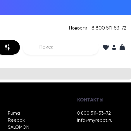
8 800 511-53-72
Новости
КОНТАКТЫ
Puma
8 800 511-53-72
Reebok
info@myreact.ru
SALOMON