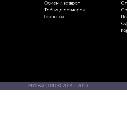
Обмен и возврат
Ст
Таблица размеров
Со
Гарантия
По
О
Ка
MYREACT.RU © 2018 – 2025