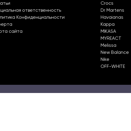
атьи
Crocs
циальная ответственность
Dr Martens
литика Конфиденциальности
Havaianas
ферта
Kappa
рта сайта
MIKASA
MYREACT
Melissa
New Balance
Nike
OFF-WHITE