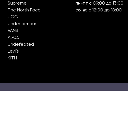
Supreme
пн-пт с 09:00 до 13:00
The North Face
сб-вс с 12:00 до 18:00
UGG
Under armour
VANS
A.P.C.
Undefeated
Levi’s
KITH