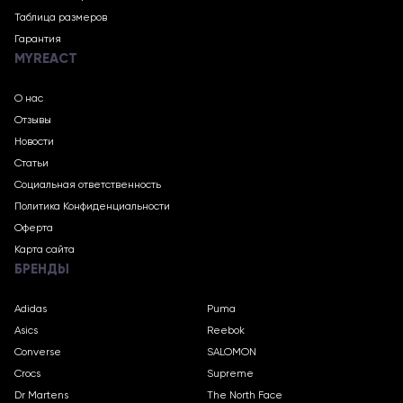
Таблица размеров
Гарантия
MYREACT
О нас
Отзывы
Новости
Статьи
Социальная ответственность
Политика Конфиденциальности
Оферта
Карта сайта
БРЕНДЫ
Adidas
Puma
Asics
Reebok
Converse
SALOMON
Crocs
Supreme
Dr Martens
The North Face