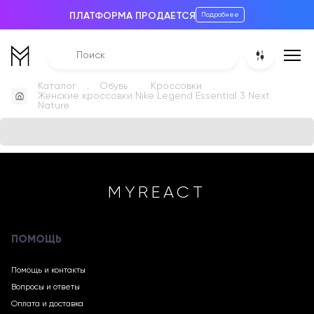
ПЛАТФОРМА ПРОДАЕТСЯ
Подробнее
Каталог
Обувь
Кроссовки
Женские кроссовки Nike Legend Essential 3 Next
Nature
MYREACT
ПОМОЩЬ
Помощь и контакты
Вопросы и ответы
Оплата и доставка