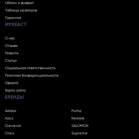
Обмен и возврат
Таблица размеров
Гарантия
MYREACT
О нас
Отзывы
Новости
Статьи
Социальная ответственность
Политика Конфиденциальности
Оферта
Карта сайта
БРЕНДЫ
Adidas
Puma
Asics
Reebok
Converse
SALOMON
Crocs
Supreme