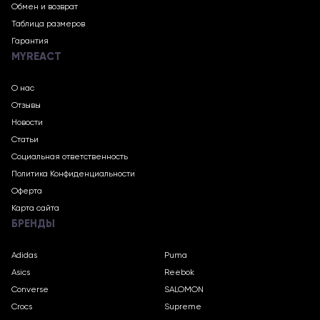
Обмен и возврат
Таблица размеров
Гарантия
MYREACT
О нас
Отзывы
Новости
Статьи
Социальная ответственность
Политика Конфиденциальности
Оферта
Карта сайта
БРЕНДЫ
Adidas
Puma
Asics
Reebok
Converse
SALOMON
Crocs
Supreme