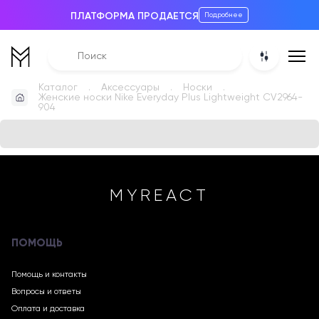
ПЛАТФОРМА ПРОДАЕТСЯ
Подробнее
Каталог
Аксессуары
Носки
Женские носки Nike Everyday Plus Lightweight CV2964-
904
MYREACT
ПОМОЩЬ
Помощь и контакты
Вопросы и ответы
Оплата и доставка