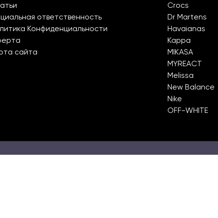
атьи
Crocs
циальная ответственность
Dr Martens
литика Конфиденциальности
Havaianas
ферта
Kappa
рта сайта
MIKASA
MYREACT
Melissa
New Balance
Nike
OFF-WHITE