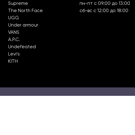
Supreme
пн-пт с 09:00 до 13:00
The North Face
сб-вс с 12:00 до 18:00
UGG
Under armour
VANS
A.P.C.
Undefeated
Levi’s
KITH