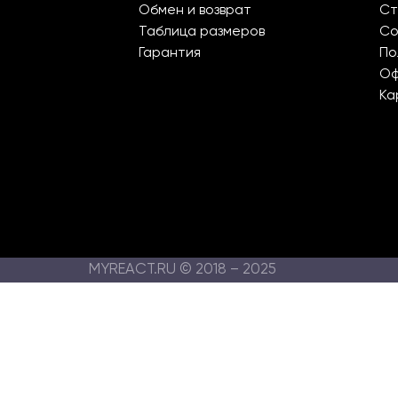
Обмен и возврат
Ст
Таблица размеров
Со
Гарантия
По
О
Ка
MYREACT.RU © 2018 – 2025