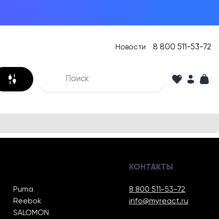
8 800 511-53-72
Новости
КОНТАКТЫ
Puma
8 800 511-53-72
Reebok
info@myreact.ru
SALOMON