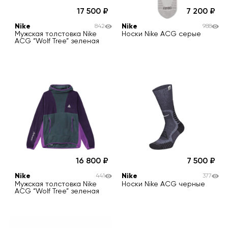
17 500
7 200
Nike
Nike
842
988
Мужская толстовка Nike
Носки Nike ACG серые
ACG “Wolf Tree” зеленая
16 800
7 500
Nike
Nike
441
377
Мужская толстовка Nike
Носки Nike ACG черные
ACG “Wolf Tree” зеленая