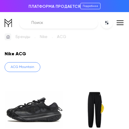
ПЛАТФОРМА ПРОДАЕТСЯ
Подробнее
Бренды
Nike
ACG
Nike ACG
ACG Mountain