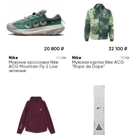
20 800
32 100
Nike
Nike
246
581
Мужские кроссовки Nike
Мужская куртка Nike ACG
ACG Mountain Fly 2 Low
"Rope de Dope"
зеленые