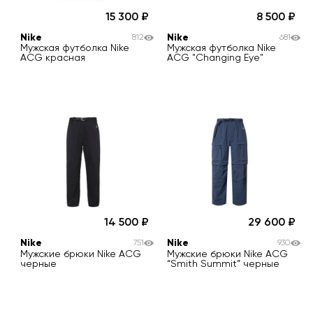
15 300
8 500
Nike
Nike
812
681
Мужская футболка Nike
Мужская футболка Nike
ACG красная
ACG "Changing Eye"
14 500
29 600
Nike
Nike
751
930
Мужские брюки Nike ACG
Мужские брюки Nike ACG
черные
“Smith Summit” черные