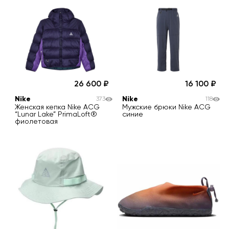
26 600
16 100
Nike
Nike
373
118
Женская кепка Nike ACG
Мужские брюки Nike ACG
“Lunar Lake” PrimaLoft®
синие
фиолетовая