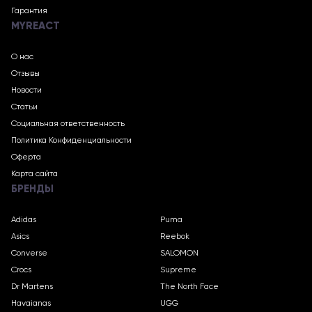
Гарантия
MYREACT
О нас
Отзывы
Новости
Статьи
Социальная ответственность
Политика Конфиденциальности
Оферта
Карта сайта
БРЕНДЫ
Adidas
Puma
Asics
Reebok
Converse
SALOMON
Crocs
Supreme
Dr Martens
The North Face
Havaianas
UGG