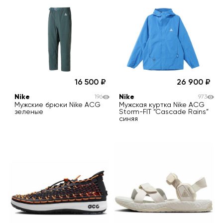
16 500
26 900
Nike
Nike
196
973
Мужские брюки Nike ACG
Мужская куртка Nike ACG
зеленые
Storm-FIT “Cascade Rains”
синяя