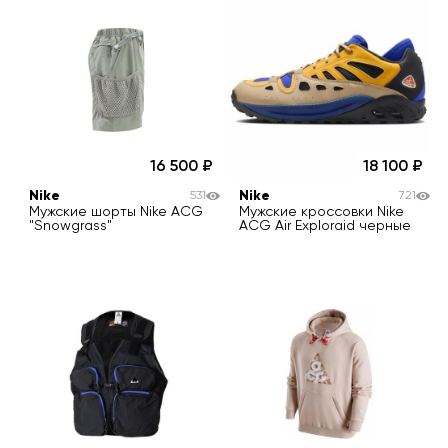
16 500
18 100
Nike
Nike
531
721
Мужские шорты Nike ACG
Мужские кроссовки Nike
"Snowgrass"
ACG Air Exploraid черные