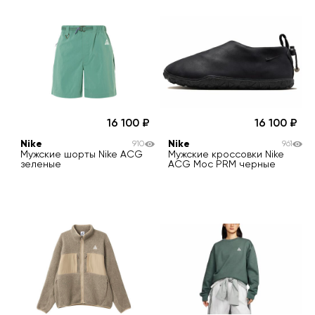
16 100
16 100
Nike
Nike
910
961
Мужские шорты Nike ACG
Мужские кроссовки Nike
зеленые
ACG Moc PRM черные