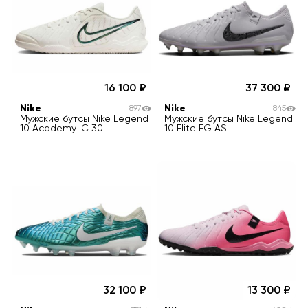
16 100
37 300
Nike
Nike
897
845
Мужские бутсы Nike Legend
Мужские бутсы Nike Legend
10 Academy IC 30
10 Elite FG AS
32 100
13 300