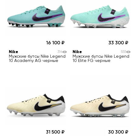
16 100
33 300
Nike
Nike
314
555
Мужские бутсы Nike Legend
Мужские бутсы Nike Legend
10 Academy AG черные
10 Elite FG черные
31 500
30 300