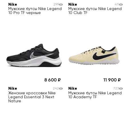
Nike
Nike
299
411
Мужские бутсы Nike Legend
Мужские бутсы Nike Legend
10 Pro TF черные
10 Club TF
8 600
11 900
Nike
Nike
242
723
Женские кроссовки Nike
Мужские бутсы Nike Legend
Legend Essential 3 Next
10 Academy TF
Nature