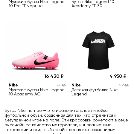
Мужские бутсы Nike Legend
Бутсы Nike Legend 10
10 Pro TF черные
Academy TF 30
16 430
4 950
Nike
Nike
741
536
Мужские бутсы Nike Legend
Детская футболка Nike
10 Academy AG
Legend
Бутсы Nike Tiempo — это исключительная линейка
футбольной обуви, созданная для тех, кто стремится к
безупречной игре на поле. Эти кроссовки сочетают в себе
высочайшее качество материалов, инновационные
технологии и стильный дизайн, делая их незаменимым