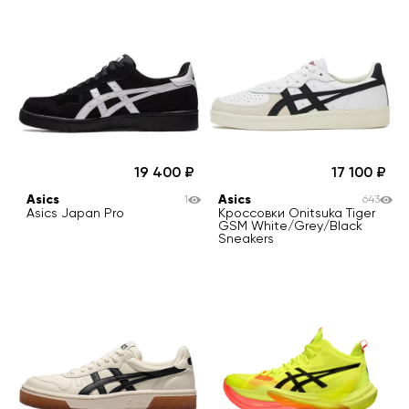
19 400
17 100
Asics
Asics
1
643
Asics Japan Pro
Кроссовки Onitsuka Tiger
GSM White/Grey/Black
Sneakers