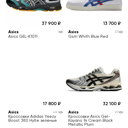
37 900
13 700
Asics
Asics
1
331
Asics GEL-K1011
Gsm Whith Blue Red
17 800
32 100
Asics
Asics
440
167
Кроссовки Adidas Yeezy
Кроссовки Asics Gel-
Boost 380 Hylte зеленые
Kayano 14 Cream Black
Metallic Plum