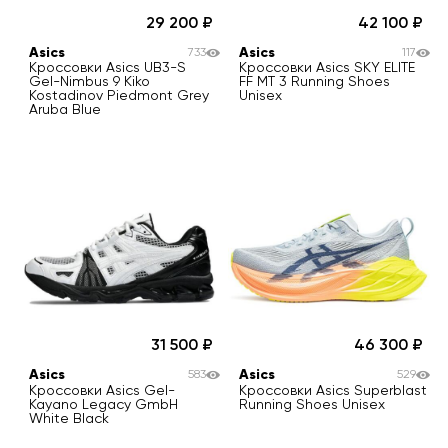
29 200
42 100
Asics
Asics
733
117
Кроссовки Asics UB3-S
Кроссовки Asics SKY ELITE
Gel-Nimbus 9 Kiko
FF MT 3 Running Shoes
Kostadinov Piedmont Grey
Unisex
Aruba Blue
31 500
46 300
Asics
Asics
583
529
Кроссовки Asics Gel-
Кроссовки Asics Superblast
Kayano Legacy GmbH
Running Shoes Unisex
White Black