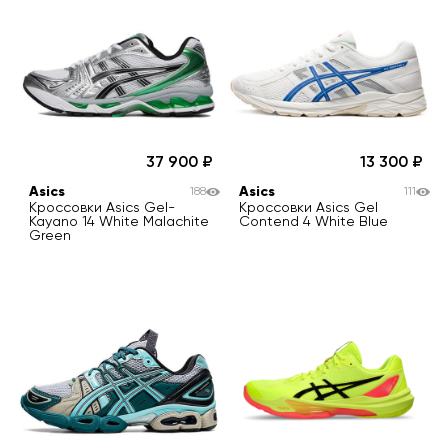
37 900
13 300
Asics
Asics
188
111
Кроссовки Asics Gel-
Кроссовки Asics Gel
Kayano 14 White Malachite
Contend 4 White Blue
Green