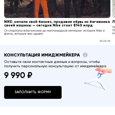
NIKE: начали свой бизнес, продавая обувь из багажника
Л
своей машины — сегодня Nike стоит $140 млрд
У
S
От стартапа в багажнике до миллиардной империи: история Nike и
с
факты, которые вас удивят.
05.03.25
КОНСУЛЬТАЦИЯ ИМИДЖМЕЙКЕРА
Оставьте свои контактные данные и вопросы, чтобы
получить персональную консультацию от имиджмейкера
9 990 ₽
ЗАПОЛНИТЬ ФОРМУ