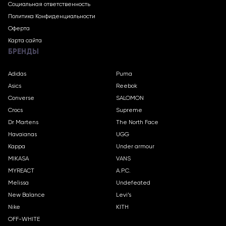
Социальная ответственность
Политика Конфиденциальности
Оферта
Карта сайта
БРЕНДЫ
Adidas
Puma
Asics
Reebok
Converse
SALOMON
Crocs
Supreme
Dr Martens
The North Face
Havaianas
UGG
Kappa
Under armour
MIKASA
VANS
MYREACT
A.P.C.
Melissa
Undefeated
New Balance
Levi’s
Nike
KITH
OFF-WHITE