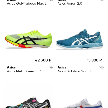
Asics Gel-Trabuco Max 2
Asics Aaron 2.0
42 300
15 800
Asics
Asics
1
1
Asics MetaSpeed SP
Asics Solution Swift FF