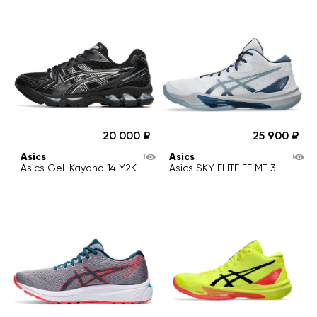
20 000
25 900
Asics
Asics
1
1
Asics Gel-Kayano 14 Y2K
Asics SKY ELITE FF MT 3