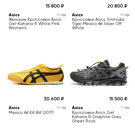
15 800
20 800
Asics
Asics
965
594
Женские Кроссовки Asics
Кроссовки Asics Onitsuka
Gel-Kahana 8 White Pink
Tiger Mexico 66 Silver Off
Women's
White
30 600
15 500
Asics
Asics
897
115
Mexico 66 Kill Bill (2017)
Кроссовки Asics Gel
Kahana 8 Graphite Grey
Sheet Rock