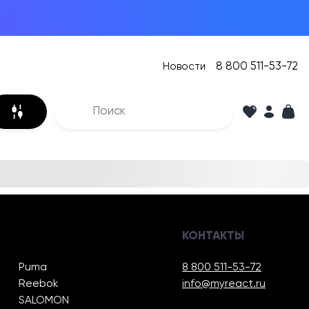
8 800 511-53-72
Новости
КОНТАКТЫ
Puma
8 800 511-53-72
Reebok
info@myreact.ru
SALOMON