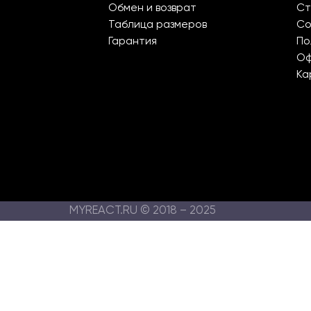
Обмен и возврат
Ст
Таблица размеров
Со
Гарантия
По
О
Ка
MYREACT.RU © 2018 – 2025