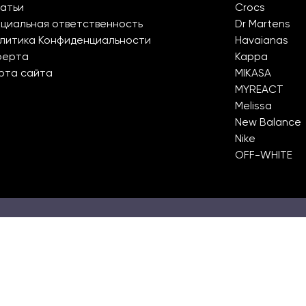
атьи
Crocs
циальная ответственность
Dr Martens
литика Конфиденциальности
Havaianas
ферта
Kappa
рта сайта
MIKASA
MYREACT
Melissa
New Balance
Nike
OFF-WHITE