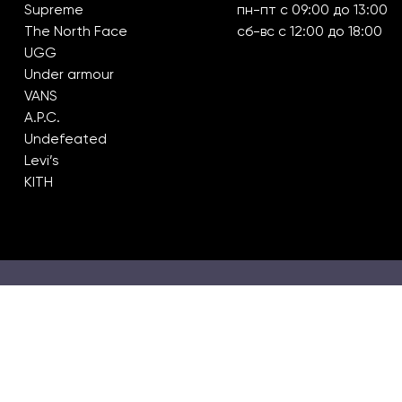
Supreme
пн-пт с 09:00 до 13:00
The North Face
сб-вс с 12:00 до 18:00
UGG
Under armour
VANS
A.P.C.
Undefeated
Levi’s
KITH