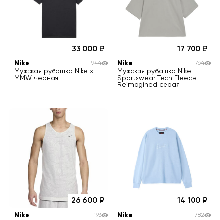
33 000
17 700
Nike
Nike
944
764
Мужская рубашка Nike x
Мужская рубашка Nike
MMW черная
Sportswear Tech Fleece
Reimagined серая
26 600
14 100
Nike
Nike
193
782