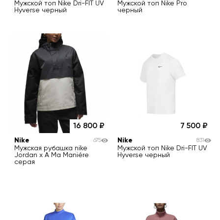
Мужской топ Nike Dri-FIT UV
Мужской топ Nike Pro
Hyverse черный
черный
16 800
7 500
Nike
Nike
675
831
Мужская рубашка nike
Мужской топ Nike Dri-FIT UV
Jordan x A Ma Maniére
Hyverse черный
серая