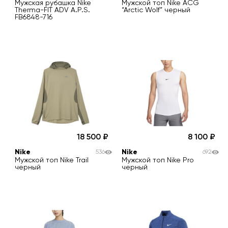
Мужская рубашка Nike
Мужской топ Nike ACG
Therma-FIT ADV A.P.S.
“Arctic Wolf” черный
FB6848-716
18 500
8 100
Nike
Nike
536
692
Мужской топ Nike Trail
Мужской топ Nike Pro
черный
черный