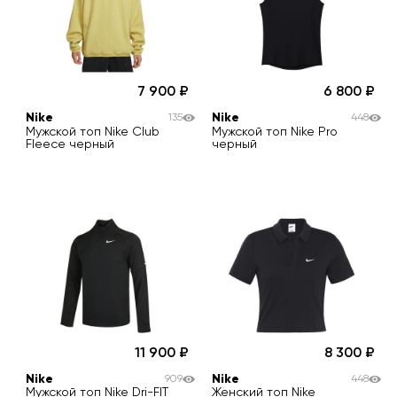
7 900
6 800
Nike
Nike
135
448
Мужской топ Nike Club
Мужской топ Nike Pro
Fleece черный
черный
11 900
8 300
Nike
Nike
909
448
Мужской топ Nike Dri-FIT
Женский топ Nike