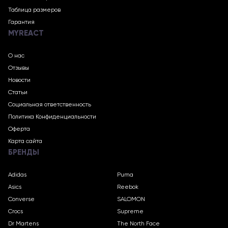
Таблица размеров
Гарантия
MYREACT
О нас
Отзывы
Новости
Статьи
Социальная ответственность
Политика Конфиденциальности
Оферта
Карта сайта
БРЕНДЫ
Adidas
Puma
Asics
Reebok
Converse
SALOMON
Crocs
Supreme
Dr Martens
The North Face