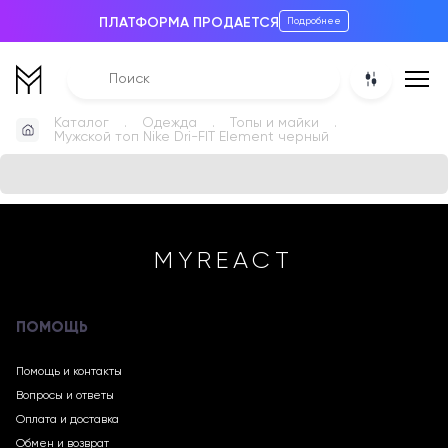
ПЛАТФОРМА ПРОДАЕТСЯ
Подробнее
Каталог
Одежда
Топы и майки
Мужской топ Nike Dri-FIT Element черный
MYREACT
ПОМОЩЬ
Помощь и контакты
Вопросы и ответы
Оплата и доставка
Обмен и возврат