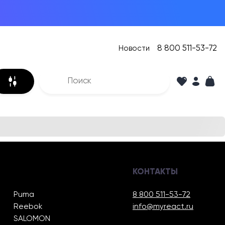
8 800 511-53-72
Новости
КОНТАКТЫ
Puma
8 800 511-53-72
Reebok
info@myreact.ru
SALOMON