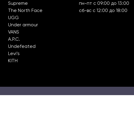
Supreme
пн-пт с 09:00 до 13:00
The North Face
сб-вс с 12:00 до 18:00
UGG
Under armour
VANS
A.P.C.
Undefeated
Levi’s
KITH