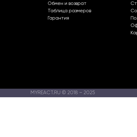
Обмен и возврат
Ст
Таблица размеров
Со
Гарантия
По
О
Ка
MYREACT.RU © 2018 – 2025