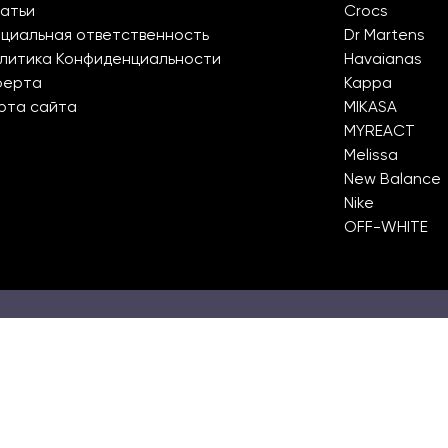
атьи
Crocs
циальная ответственность
Dr Martens
литика Конфиденциальности
Havaianas
ферта
Kappa
рта сайта
MIKASA
MYREACT
Melissa
New Balance
Nike
OFF-WHITE