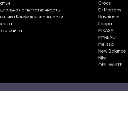
атьи
Crocs
циальная ответственность
Dr Martens
литика Конфиденциальности
Havaianas
ферта
Kappa
рта сайта
MIKASA
MYREACT
Melissa
New Balance
Nike
OFF-WHITE