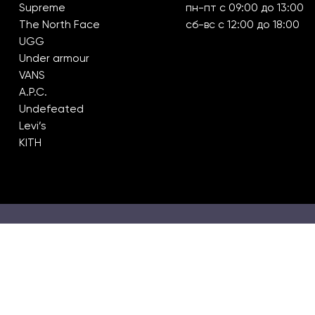
Supreme
пн-пт с 09:00 до 13:00
The North Face
сб-вс с 12:00 до 18:00
UGG
Under armour
VANS
A.P.C.
Undefeated
Levi’s
KITH