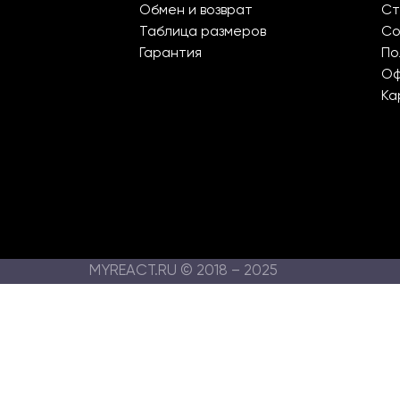
Обмен и возврат
Ст
Таблица размеров
Со
Гарантия
По
О
Ка
MYREACT.RU © 2018 – 2025