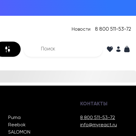
8 800 511-53-72
Новости
КОНТАКТЫ
Puma
8 800 511-53-72
Reebok
info@myreact.ru
SALOMON