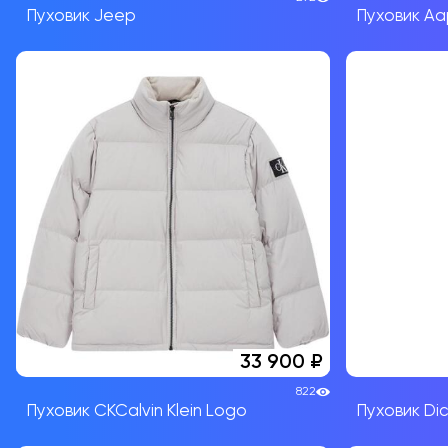
Пуховик Jeep
Пуховик A
33 900
822
Пуховик CKCalvin Klein Logo
Пуховик Dic