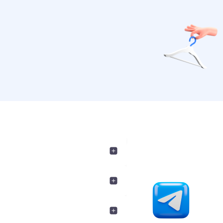
 в личном кабинете.