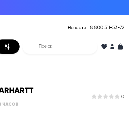
8 800 511-53-72
Новости
ARHARTT
0
8 ЧАСОВ