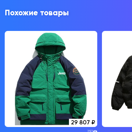
Похожие товары
29 807
292