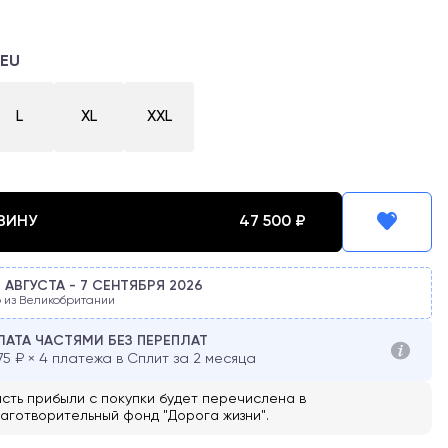
EU
L
XL
XXL
ЗИНУ
47 500
₽
8 АВГУСТА
-
7 СЕНТЯБРЯ
2026
 из Великобритании
АТА ЧАСТЯМИ БЕЗ ПЕРЕПЛАТ
75
₽ × 4 платежа в Сплит за 2 месяца
сть прибыли с покупки будет перечислена в
аготворительный фонд "Дорога жизни".