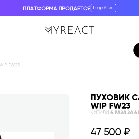
ПЛАТФОРМА ПРОДАЕТСЯ
Подробнее
 WIP FW23
ПУХОВИК C
WIP FW23
КУПИЛИ
4
РАЗА
ЗА 4
47 500
₽