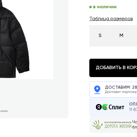
в наличии
Таблица размеров
S
M
ДОБАВИТЬ В КОР
ДОСТАВИМ:
2
Доставит партнер
ОПЛ
11 8
Ча
бл