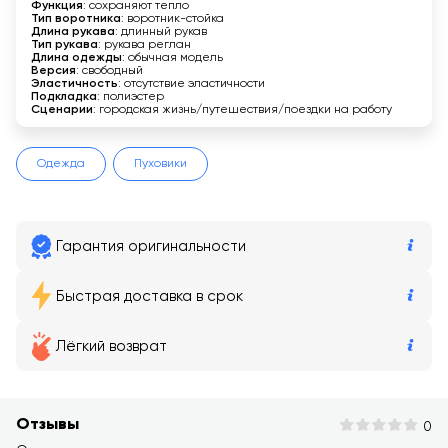
Функция
: сохраняют тепло
Тип воротника
: воротник-стойка
Длина рукава
: длинный рукав
Тип рукава
: рукава реглан
Длина одежды
: обычная модель
Версия
: свободный
Эластичность
: отсутствие эластичности
Подкладка
: полиэстер
Сценарии
: городская жизнь/путешествия/поездки на работу
Одежда
Пуховики
Гарантия оригинальности
Быстрая доставка в срок
Лёгкий возврат
Отзывы
0