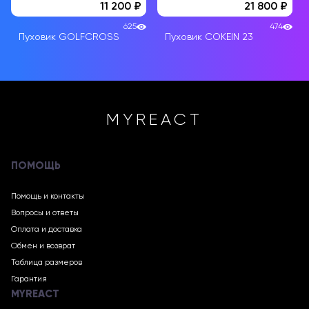
11 200
21 800
625
474
Пуховик GOLFCROSS
Пуховик COKEIN 23
MYREACT
ПОМОЩЬ
Помощь и контакты
Вопросы и ответы
Оплата и доставка
Обмен и возврат
Таблица размеров
Гарантия
MYREACT