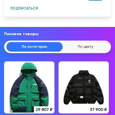
непродовольственной продукции.
ПОДПИСАТЬСЯ
Похожие товары
По категории
По цвету
29 807
37 900