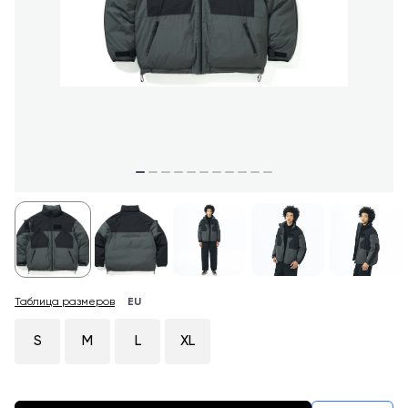
Таблица размеров
EU
S
M
L
XL