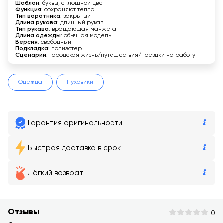
Шаблон
: буквы, сплошной цвет
Функция
: сохраняют тепло
Тип воротника
: закрытый
Длина рукава
: длинный рукав
Тип рукава
: вращающая манжета
Длина одежды
: обычная модель
Версия
: свободный
Подкладка
: полиэстер
Сценарии
: городская жизнь/путешествия/поездки на работу
Одежда
Пуховики
Гарантия оригинальности
Быстрая доставка в срок
Лёгкий возврат
Отзывы
0