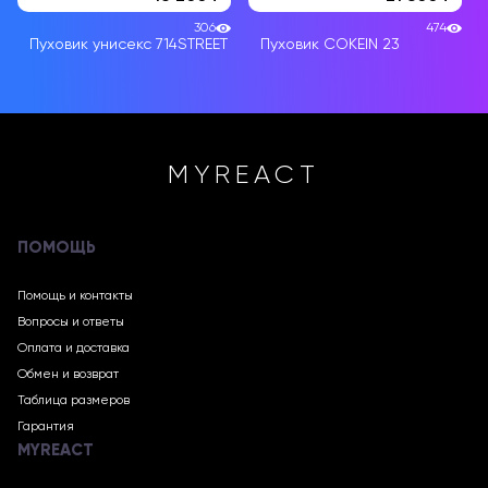
306
474
Пуховик унисекс 714STREET
Пуховик COKEIN 23
MYREACT
ПОМОЩЬ
Помощь и контакты
Вопросы и ответы
Оплата и доставка
Обмен и возврат
Таблица размеров
Гарантия
MYREACT