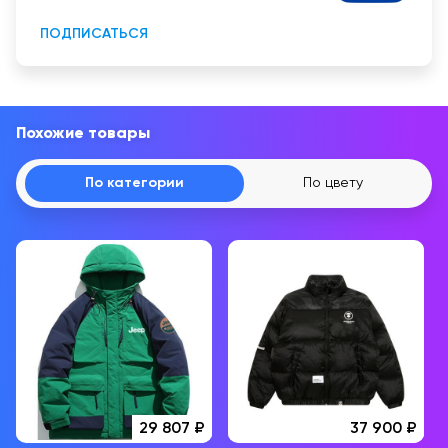
непродовольственной продукции.
ПОДПИСАТЬСЯ
Похожие товары
По категории
По цвету
29 807
37 900