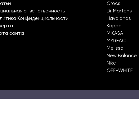
атьи
Crocs
циальная ответственность
Dr Martens
литика Конфиденциальности
Havaianas
ферта
Kappa
рта сайта
MIKASA
MYREACT
Melissa
New Balance
Nike
OFF-WHITE