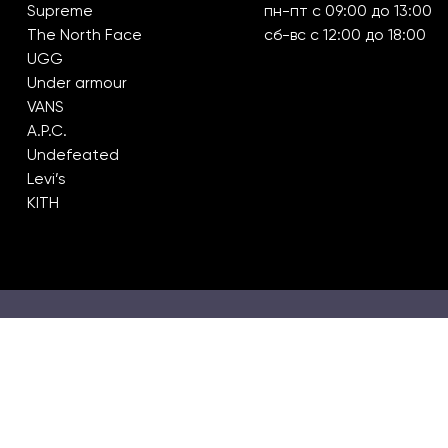
Supreme
пн-пт с 09:00 до 13:00
The North Face
сб-вс с 12:00 до 18:00
UGG
Under armour
VANS
A.P.C.
Undefeated
Levi’s
KITH