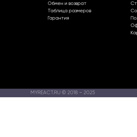
Обмен и возврат
Ст
Таблица размеров
Со
Гарантия
По
О
Ка
MYREACT.RU © 2018 – 2025