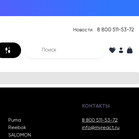
8 800 511-53-72
Новости
КОНТАКТЫ
Puma
8 800 511-53-72
Reebok
info@myreact.ru
SALOMON