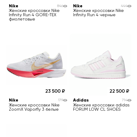
Nike
Nike
846
444
Женские кроссовки Nike
Женские кроссовки Nike
Infinity Run 4 GORE-TEX
Infinity Run 4 черные
фиолетовые
23 500
22 500
Nike
Adidas
179
714
Женские кроссовки Nike
Женские кроссовки adidas
ZoomX Vaporfly 3 белые
FORUM LOW CL SHOES