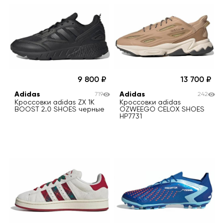
9 800
13 700
Adidas
Adidas
719
242
Кроссовки adidas ZX 1K
Кроссовки adidas
BOOST 2.0 SHOES черные
OZWEEGO CELOX SHOES
HP7731