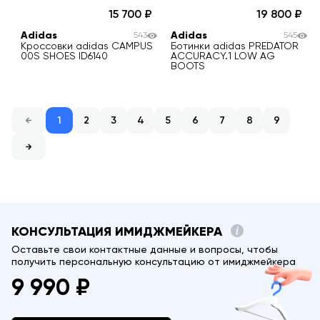
15 700
19 800
Adidas
Adidas
543
545
Кроссовки adidas CAMPUS
Ботинки adidas PREDATOR
00S SHOES ID6140
ACCURACY.1 LOW AG
BOOTS
1
2
3
4
5
6
7
8
9
КОНСУЛЬТАЦИЯ ИМИДЖМЕЙКЕРА
Оставьте свои контактные данные и вопросы, чтобы
получить персональную консультацию от имиджмейкера
9 990 ₽