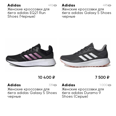
Adidas
Adidas
492
495
Женские кроссовки для
Женские кроссовки для
бега adidas EQ21 Run
бега adidas Galaxy 5 Shoes
Shoes (Черные)
черные
10 400
7 500
Adidas
Adidas
339
1 000
Женские кроссовки для
Женские кроссовки для
бега adidas Galaxy 5 Shoes
бега adidas Duramo 9
черные
Shoes (Серые)