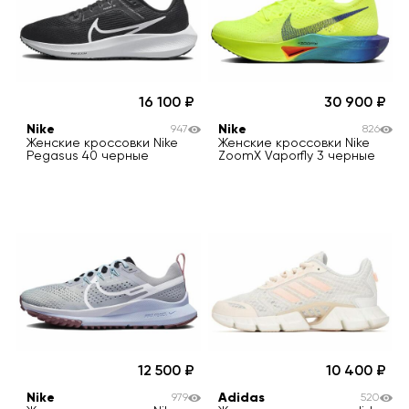
16 100
30 900
Nike
Nike
947
826
Женские кроссовки Nike
Женские кроссовки Nike
Pegasus 40 черные
ZoomX Vaporfly 3 черные
12 500
10 400
Nike
Adidas
979
520