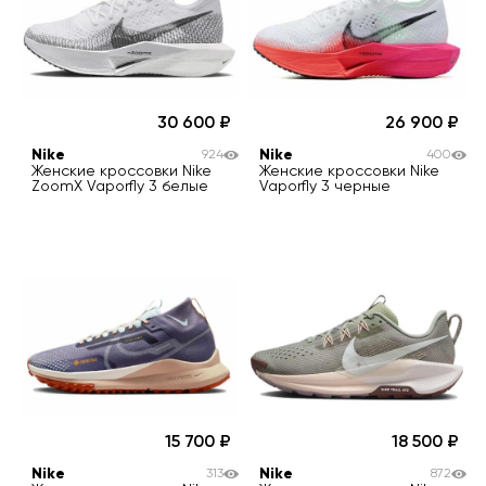
30 600
26 900
Nike
Nike
924
400
Женские кроссовки Nike
Женские кроссовки Nike
ZoomX Vaporfly 3 белые
Vaporfly 3 черные
15 700
18 500
Nike
Nike
313
872