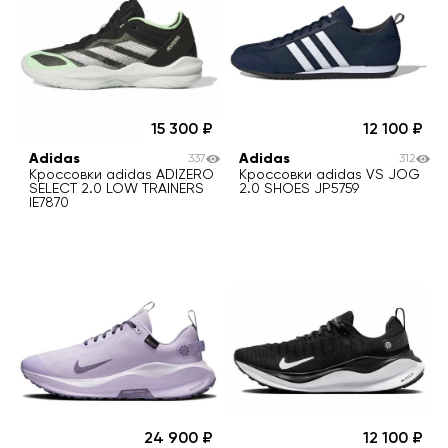
15 300
12 100
Adidas
Adidas
337
312
Кроссовки adidas ADIZERO
Кроссовки adidas VS JOG
SELECT 2.0 LOW TRAINERS
2.0 SHOES JP5759
IE7870
24 900
12 100