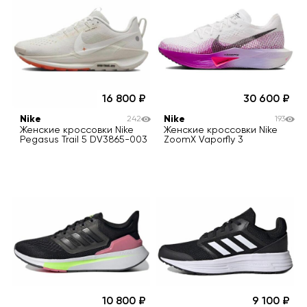
16 800
30 600
Nike
Nike
242
193
Женские кроссовки Nike
Женские кроссовки Nike
Pegasus Trail 5 DV3865-003
ZoomX Vaporfly 3
10 800
9 100