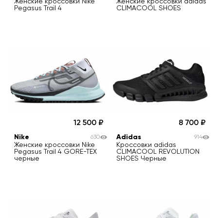
Женские кроссовки Nike
Женские кроссовки adidas
Pegasus Trail 4
CLIMACOOL SHOES
12 500
8 700
Nike
Adidas
630
914
Женские кроссовки Nike
Кроссовки adidas
Pegasus Trail 4 GORE-TEX
CLIMACOOL REVOLUTION
черные
SHOES Черные