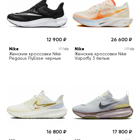
12 900
26 600
Nike
Nike
878
289
Женские кроссовки Nike
Женские кроссовки Nike
Pegasus FlyEase черные
Vaporfly 3 белые
16 800
17 800