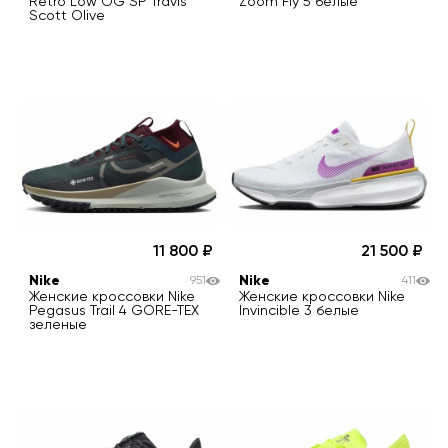
Retro Low OG SP Travis
Zoom Fly 5 белые
Scott Olive
11 800
21 500
Nike
Nike
951
411
Женские кроссовки Nike
Женские кроссовки Nike
Pegasus Trail 4 GORE-TEX
Invincible 3 белые
зеленые