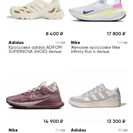
8 400
17 800
Adidas
Nike
496
440
Кроссовки adidas ADIFOM
Женские кроссовки Nike
SUPERNOVA SHOES белые
Infinity Run 4 белые
14 900
13 300
Nike
Adidas
324
853