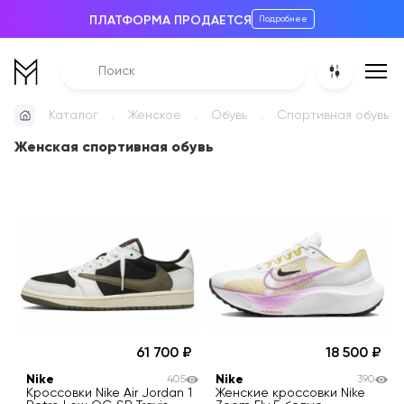
ПЛАТФОРМА ПРОДАЕТСЯ
Подробнее
Каталог
Женское
Обувь
Спортивная обувь
Женская спортивная обувь
61 700
18 500
Nike
Nike
405
390
Кроссовки Nike Air Jordan 1
Женские кроссовки Nike