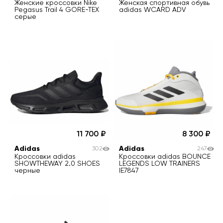
Женские кроссовки Nike
Женская спортивная обувь
Pegasus Trail 4 GORE-TEX
adidas WCARD ADV
серые
11 700
8 300
Adidas
Adidas
302
247
Кроссовки adidas
Кроссовки adidas BOUNCE
SHOWTHEWAY 2.0 SHOES
LEGENDS LOW TRAINERS
черные
IE7847