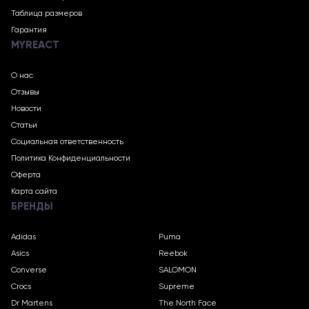
Таблица размеров
Гарантия
MYREACT
О нас
Отзывы
Новости
Статьи
Социальная ответственность
Политика Конфиденциальности
Оферта
Карта сайта
БРЕНДЫ
Adidas
Puma
Asics
Reebok
Converse
SALOMON
Crocs
Supreme
Dr Martens
The North Face