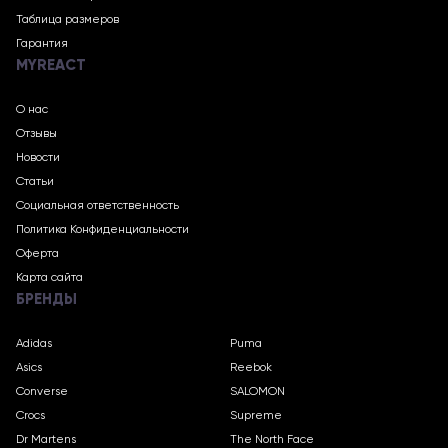
Таблица размеров
Гарантия
MYREACT
О нас
Отзывы
Новости
Статьи
Социальная ответственность
Политика Конфиденциальности
Оферта
Карта сайта
БРЕНДЫ
Adidas
Puma
Asics
Reebok
Converse
SALOMON
Crocs
Supreme
Dr Martens
The North Face