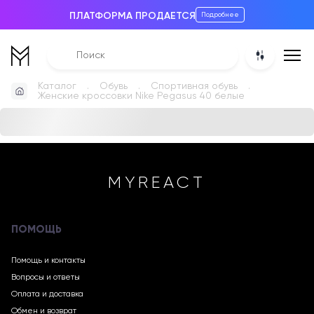
ПЛАТФОРМА ПРОДАЕТСЯ
Подробнее
Каталог
Обувь
Спортивная обувь
Женские кроссовки Nike Pegasus 40 белые
MYREACT
ПОМОЩЬ
Помощь и контакты
Вопросы и ответы
Оплата и доставка
Обмен и возврат