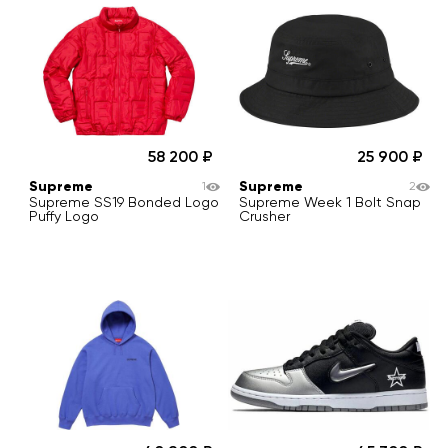
58 200
25 900
Supreme
Supreme
1
2
Supreme SS19 Bonded Logo
Supreme Week 1 Bolt Snap
Puffy Logo
Crusher