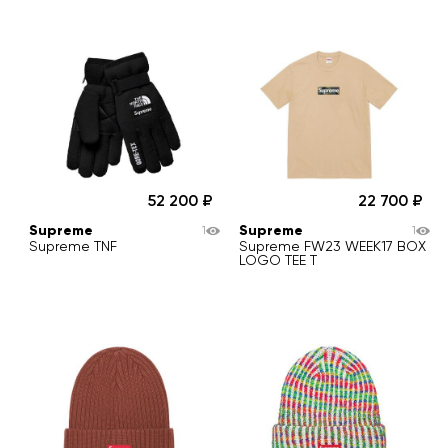
52 200
22 700
Supreme
Supreme
1
1
Supreme TNF
Supreme FW23 WEEK17 BOX
LOGO TEE T