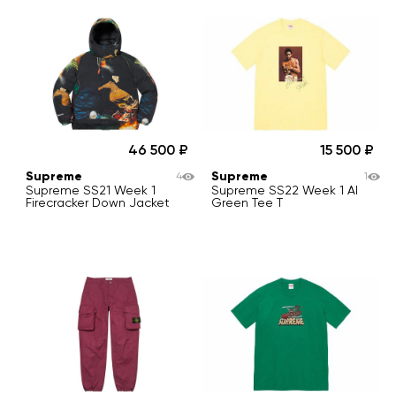
46 500
15 500
Supreme
Supreme
4
1
Supreme SS21 Week 1
Supreme SS22 Week 1 Al
Firecracker Down Jacket
Green Tee T