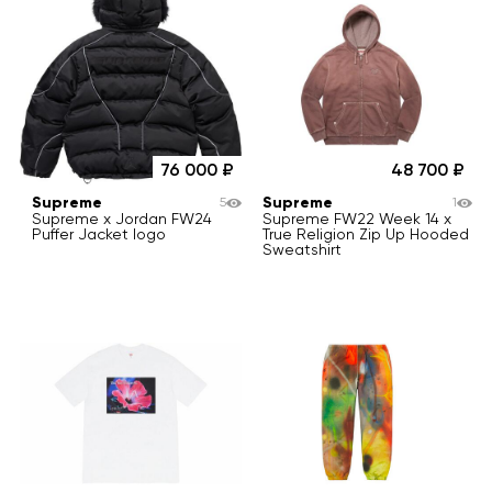
76 000
48 700
Supreme
Supreme
5
1
Supreme x Jordan FW24
Supreme FW22 Week 14 x
Puffer Jacket logo
True Religion Zip Up Hooded
Sweatshirt