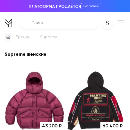
ПЛАТФОРМА ПРОДАЕТСЯ
Подробнее
Бренды
Supreme
Supreme женские
43 200
60 400